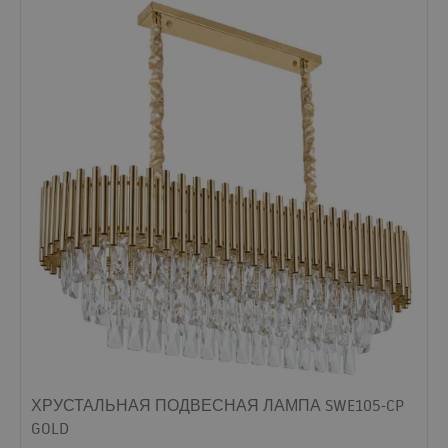
ХРУСТАЛЬНАЯ ПОДВЕСНАЯ ЛАМПА SWE105-CP
GOLD