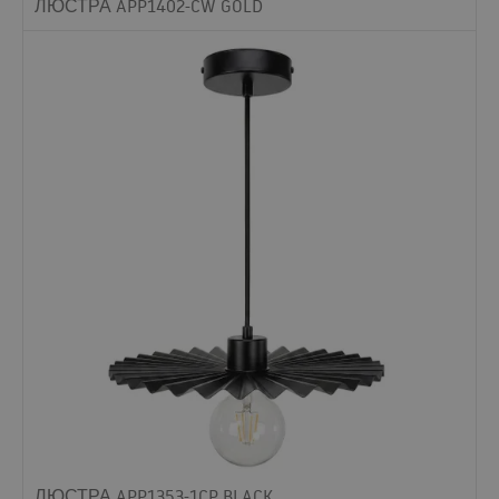
ЛЮСТРА APP1402-CW GOLD
ЛЮСТРА APP1353-1CP BLACK