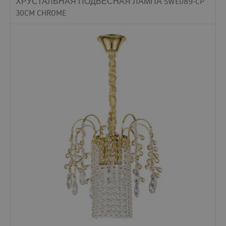
ХРУСТАЛЬНАЯ ПОДВЕСНАЯ ЛАМПА SWE089-CP
30CM CHROME