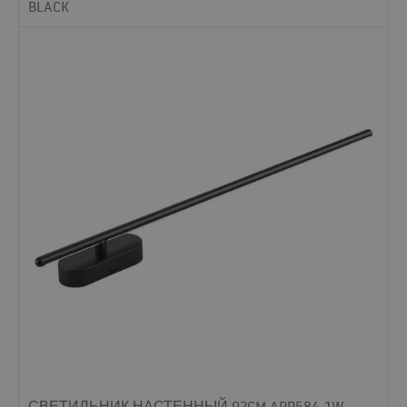
BLACK
СВЕТИЛЬНИК НАСТЕННЫЙ 92CM APP584-1W