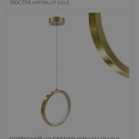
ЛЮСТРА APP394-CP GOLD
ПОДВЕСНОЙ LED СВЕТИЛЬНИК G112-CP GOLD