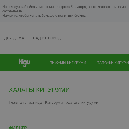
Используя сайт без изменения настроек браузера, вы соглашаетесь на исп
сохранение.
Нажмите, чтобы узнать больше о
политики Cookies
.
ДЛЯ ДОМА
САД И ОГОРОД
ПИЖАМЫ КИГУРУМИ
ТАПОЧКИ КИГУР
ХАЛАТЫ КИГУРУМИ
Главная страница
Кигуруми
Халаты кигуруми
ФИЛЬТР