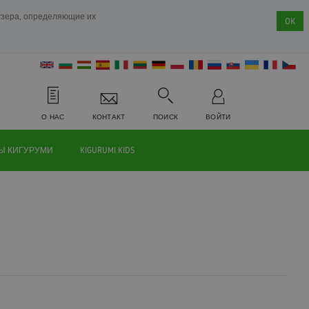
аузера, определяющие их
OK
О НАС
КОНТАКТ
ПОИСК
ВОЙТИ
Ы КИГУРУМИ
KIGURUMI KIDS