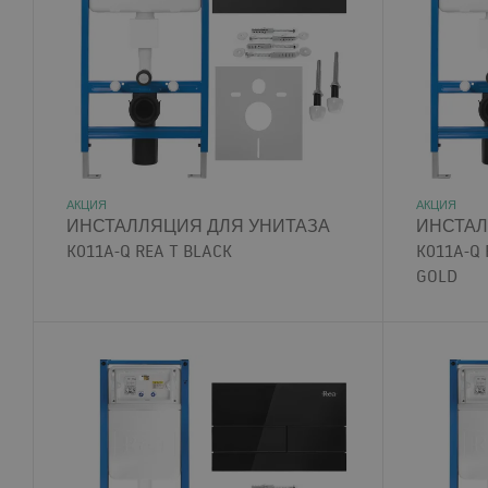
АКЦИЯ
АКЦИЯ
ИНСТАЛЛЯЦИЯ ДЛЯ УНИТАЗА
ИНСТАЛ
K011A-Q REA T BLACK
K011A-Q 
GOLD