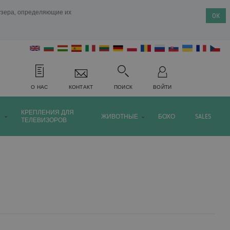
аузера, определяющие их
OK
О НАС
КОНТАКТ
ПОИСК
ВОЙТИ
КРЕПЛЕНИЯ ДЛЯ
ЖИВОТНЫЕ
БОХО
SALES
ТЕЛЕВИЗОРОВ