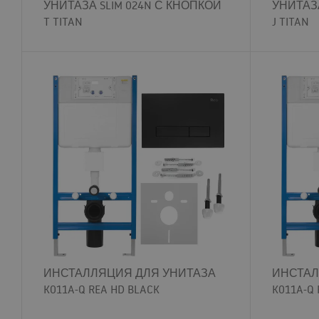
УНИТАЗА SLIM 024N С КНОПКОЙ
УНИТАЗА
T TITAN
J TITAN
ИНСТАЛЛЯЦИЯ ДЛЯ УНИТАЗА
ИНСТАЛ
K011A-Q REA HD BLACK
K011A-Q 