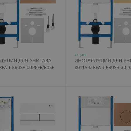
АКЦИЯ
ЛЯЦИЯ ДЛЯ УНИТАЗА
ИНСТАЛЛЯЦИЯ ДЛЯ УН
REA T BRUSH COPPER/ROSE
K011A-Q REA T BRUSH GOL