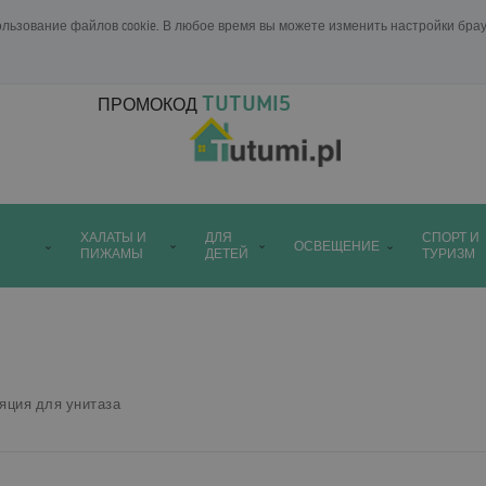
ользование файлов cookie. В любое время вы можете изменить настройки бр
TUTUMI5
ПРОМОКОД
ХАЛАТЫ И
ДЛЯ
СПОРТ И
ОСВЕЩЕНИЕ
ПИЖАМЫ
ДЕТЕЙ
ТУРИЗМ
яция для унитаза