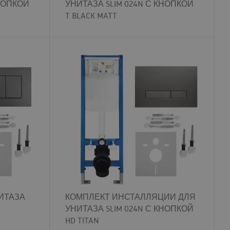
КНОПКОЙ
УНИТАЗА SLIM 024N С КНОПКОЙ
T BLACK MATT
ИТАЗА
КОМПЛЕКТ ИНСТАЛЛЯЦИИ ДЛЯ
УНИТАЗА SLIM 024N С КНОПКОЙ
HD TITAN