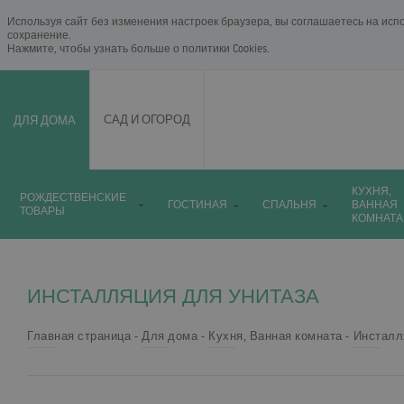
Используя сайт без изменения настроек браузера, вы соглашаетесь на исп
сохранение.
Нажмите, чтобы узнать больше о
политики Cookies
.
ДЛЯ ДОМА
САД И ОГОРОД
КУХНЯ,
РОЖДЕСТВЕНСКИЕ
ГОСТИНАЯ
СПАЛЬНЯ
ВАННАЯ
ТОВАРЫ
КОМНАТА
ИНСТАЛЛЯЦИЯ ДЛЯ УНИТАЗА
Главная страница
Для дома
Кухня, Ванная комната
Инсталл