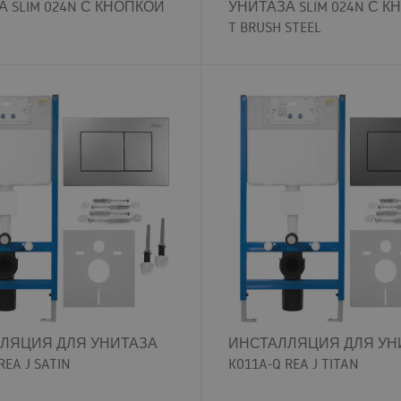
 SLIM 024N С КНОПКОЙ
УНИТАЗА SLIM 024N С 
T BRUSH STEEL
ЛЯЦИЯ ДЛЯ УНИТАЗА
ИНСТАЛЛЯЦИЯ ДЛЯ УН
REA J SATIN
K011A-Q REA J TITAN