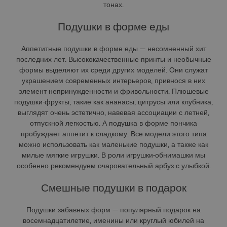
тонах.
Подушки в форме еды
Аппетитные подушки в форме еды — несомненный хит
последних лет. Высококачественные принты и необычные
формы выделяют их среди других моделей. Они служат
украшением современных интерьеров, привнося в них
элемент непринужденности и фривольности. Плюшевые
подушки-фрукты, такие как ананасы, цитрусы или клубника,
выглядят очень эстетично, навевая ассоциации с летней,
отпускной легкостью. А подушка в форме пончика
пробуждает аппетит к сладкому. Все модели этого типа
можно использовать как маленькие подушки, а также как
милые мягкие игрушки. В роли игрушки-обнимашки мы
особенно рекомендуем очаровательный арбуз с улыбкой.
Смешные подушки в подарок
Подушки забавных форм — популярный подарок на
восемнадцатилетие, именины или круглый юбилей на