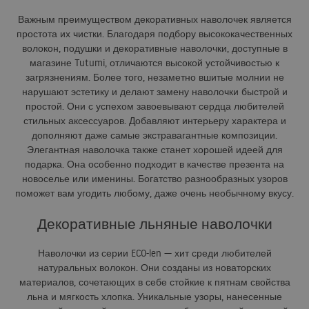
Важным преимуществом декоративных наволочек является
простота их чистки. Благодаря подбору высококачественных
волокон, подушки и декоративные наволочки, доступные в
магазине Tutumi, отличаются высокой устойчивостью к
загрязнениям. Более того, незаметно вшитые молнии не
нарушают эстетику и делают замену наволочки быстрой и
простой. Они с успехом завоевывают сердца любителей
стильных аксессуаров. Добавляют интерьеру характера и
дополняют даже самые экстравагантные композиции.
Элегантная наволочка также станет хорошей идеей для
подарка. Она особенно подходит в качестве презента на
новоселье или именины. Богатство разнообразных узоров
поможет вам угодить любому, даже очень необычному вкусу.
Декоративные льняные наволочки
Наволочки из серии
ECO
-len — хит среди любителей
натуральных волокон. Они созданы из новаторских
материалов, сочетающих в себе стойкие к пятнам свойства
льна и мягкость хлопка. Уникальные узоры, нанесенные