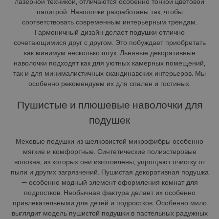
лазерной техникой, отличаются особенно тонкой цветовой
палитрой. Наволочки разработаны так, чтобы
соответствовать современным интерьерным трендам.
Гармоничный дизайн делает подушки отлично
сочетающимися друг с другом. Это побуждает приобретать
как минимум несколько штук. Льняные декоративные
наволочки подходят как для уютных камерных помещений,
так и для минималистичных скандинавских интерьеров. Мы
особенно рекомендуем их для спален и гостиных.
Пушистые и плюшевые наволочки для
подушек
Меховые подушки из шелковистой микрофибры особенно
мягкие и комфортные. Синтетические полиэстеровые
волокна, из которых они изготовлены, упрощают очистку от
пыли и других загрязнений. Пушистая декоративная подушка
— особенно модный элемент оформления комнат для
подростков. Необычная фактура делает их особенно
привлекательными для детей и подростков. Особенно мило
выглядит модель пушистой подушки в пастельных радужных