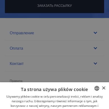
ЗАКАЗАТЬ РАССЫЛКУ
Отправление
Оплата
Контакт
Правила
×
Ta strona używa plików cookie
О магазине
Używamy plików cookie w celu personalizacji treści, reklam i analizy
Доставка
naszego ruchu. Udostępniamy również informacje o tym, jak
POLISH
korzystasz z naszej witryny, naszym partnerom reklamowym i
Возврат и жалобы