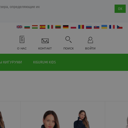
аузера, определяющие их
OK
О НАС
КОНТАКТ
ПОИСК
ВОЙТИ
Ы КИГУРУМИ
KIGURUMI KIDS