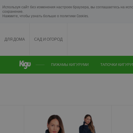
Используя сайт без изменения настроек браузера, вы соглашаетесь на исп
сохранение.
Нажмите, чтобы узнать больше о
политики Cookies
.
ДЛЯ ДОМА
САД И ОГОРОД
ПИЖАМЫ КИГУРУМИ
ТАПОЧКИ КИГУР