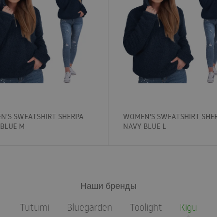
N'S SWEATSHIRT SHERPA
WOMEN'S SWEATSHIRT SHE
 BLUE M
NAVY BLUE L
Наши бренды
Tutumi
Bluegarden
Toolight
Kigu