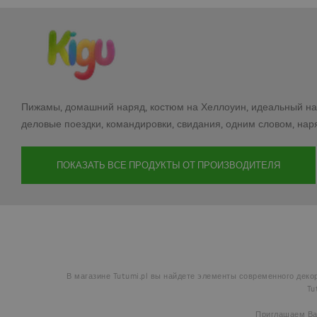
Пижамы, домашний наряд, костюм на Хеллоуин, идеальный наря
деловые поездки, командировки, свидания, одним словом, наря
ПОКАЗАТЬ ВСЕ ПРОДУКТЫ ОТ ПРОИЗВОДИТЕЛЯ
В магазине Tutumi.pl вы найдете элементы современного деко
Tu
Приглашаем Вас