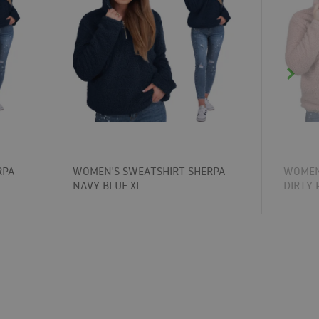
RPA
WOMEN'S SWEATSHIRT SHERPA
WOMEN
NAVY BLUE XL
DIRTY 