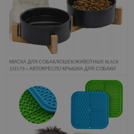
МИСКА ДЛЯ СОБАК/КОШЕК/ЖИВОТНЫХ BLACK
331579 + АВТОКРЕСЛО КРЫШКА ДЛЯ СОБАКИ