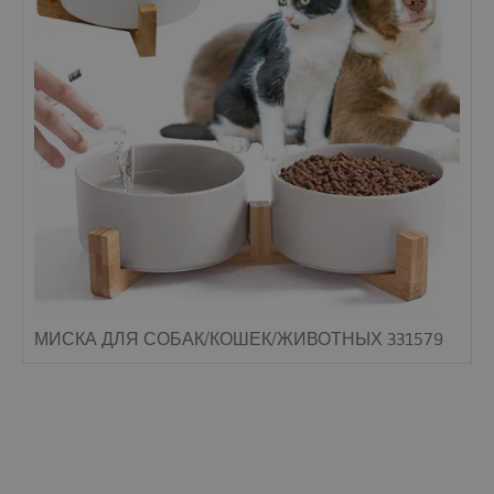
МИСКА ДЛЯ СОБАК/КОШЕК/ЖИВОТНЫХ 331579