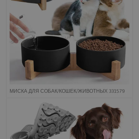
МИСКА ДЛЯ СОБАК/КОШЕК/ЖИВОТНЫХ 331579