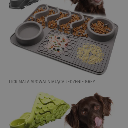
LICK MATA SPOWALNIAJĄCA JEDZENIE GREY