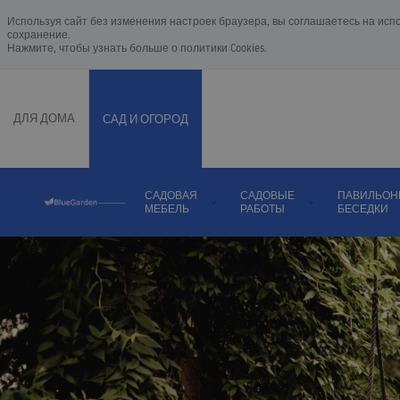
Используя сайт без изменения настроек браузера, вы соглашаетесь на исп
сохранение.
Нажмите, чтобы узнать больше о
политики Cookies
.
ДЛЯ ДОМА
САД И ОГОРОД
САДОВАЯ
САДОВЫЕ
ПАВИЛЬОН
МЕБЕЛЬ
РАБОТЫ
БЕСЕДКИ