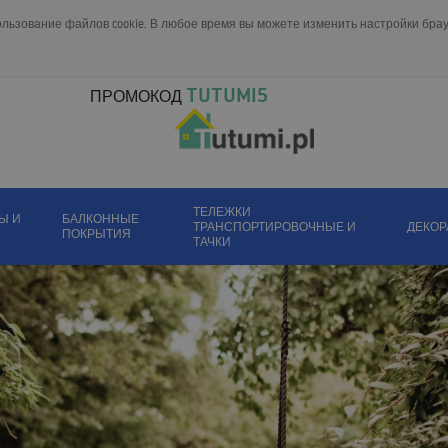
ользование файлов cookie. В любое время вы можете изменить настройки бр
TUTUMI5
ПРОМОКОД
ТЕЛЕЖКИ
Ы И
БАЛКОННЫЕ
ТРАНСПОРТИРОВОЧНЫЕ И
ДЕКО
ПОКРЫТИЯ
ТАЧКИ