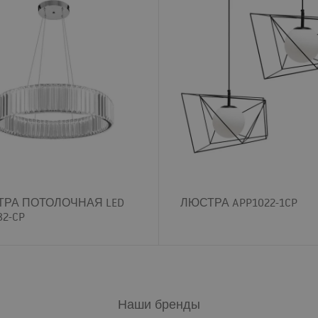
РА ПОТОЛОЧНАЯ LED
ЛЮСТРА APP1022-1CP
82-CP
Наши бренды