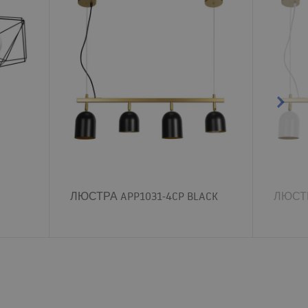
ЛЮСТРА APP1031-4CP BLACK
ЛЮСТР