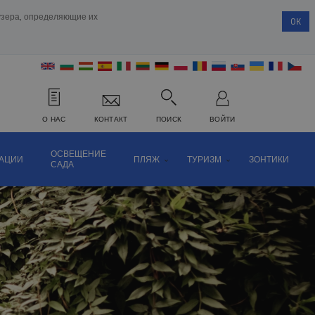
аузера, определяющие их
OK
О НАС
КОНТАКТ
ПОИСК
ВОЙТИ
ОСВЕЩЕНИЕ
РАЦИИ
ПЛЯЖ
ТУРИЗМ
ЗОНТИКИ
САДА