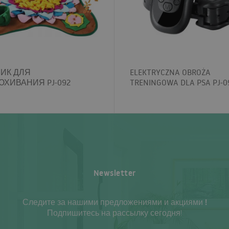
ИК ДЛЯ
ELEKTRYCZNA OBROŻA
ХИВАНИЯ PJ-092
TRENINGOWA DLA PSA PJ-0
Newsletter
Следите за нашими предложениями и акциями !
Подпишитесь на рассылку сегодня!