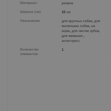
Материал:
резина
Ширина (см)
10 см
Назначение:
для крупных собак, для
маленьких собак, на
корм, для чистки зубов,
для жевания ,
антистресс
Количество
1
элементов: