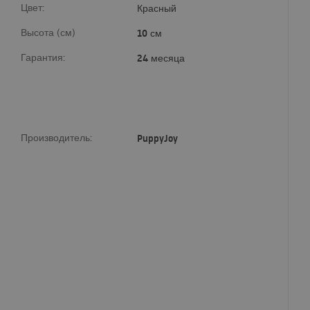
Цвет:
Красный
Высота (см)
10 см
Гарантия:
24 месяца
Производитель:
PuppyJoy