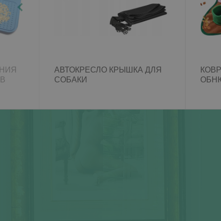
ЕНИЯ
АВТОКРЕСЛО КРЫШКА ДЛЯ
КОВР
ОВ
СОБАКИ
ОБНЮ