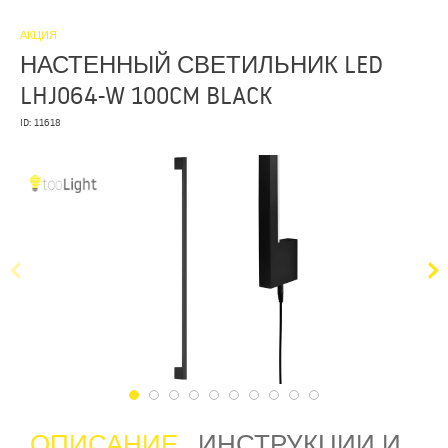
АКЦИЯ
НАСТЕННЫЙ СВЕТИЛЬНИК LED
LHJ064-W 100CM BLACK
ID: 11618
ОПИСАНИЕ
ИНСТРУКЦИИ И