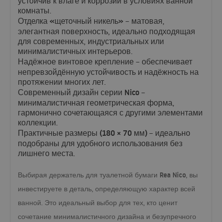
устойчив к влаге и коррозии в условиях ванной
комнаты.
Отделка «щеточный никель»
– матовая,
элегантная поверхность, идеально подходящая
для современных, индустриальных или
минималистичных интерьеров.
Надёжное винтовое крепление
– обеспечивает
непревзойдённую устойчивость и надёжность на
протяжении многих лет.
Современный дизайн серии Nico
–
минималистичная геометрическая форма,
гармонично сочетающаяся с другими элементами
коллекции.
Практичные размеры (180 × 70 мм)
– идеально
подобраны для удобного использования без
лишнего места.
держатель для туалетной бумаги Rea Nico
Выбирая
, вы
инвестируете в деталь, определяющую характер всей
ванной. Это идеальный выбор для тех, кто ценит
сочетание минималистичного дизайна и безупречного