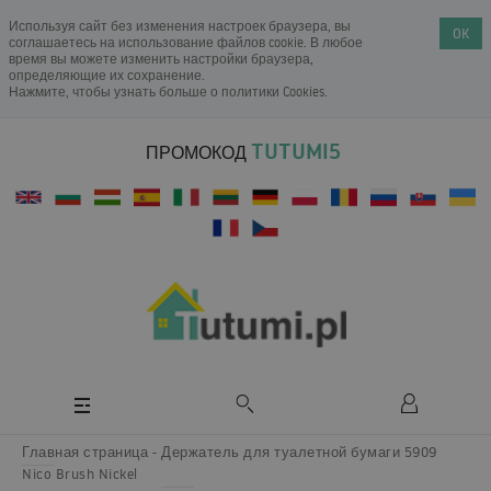
Используя сайт без изменения настроек браузера, вы
OK
соглашаетесь на использование файлов cookie. В любое
время вы можете изменить настройки браузера,
определяющие их сохранение.
Нажмите, чтобы узнать больше о
политики Cookies
.
TUTUMI5
ПРОМОКОД
Главная страница
Держатель для туалетной бумаги 5909
Nico Brush Nickel