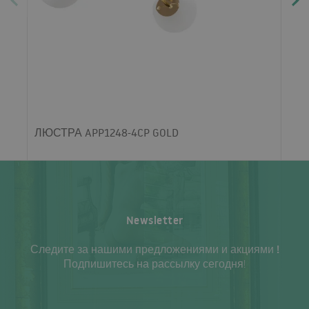
ЛЮСТРА APP1248-4CP GOLD
Newsletter
Следите за нашими предложениями и акциями !
Подпишитесь на рассылку сегодня!